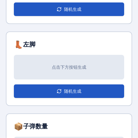
随机生成
👢
左脚
点击下方按钮生成
随机生成
📦
子弹数量