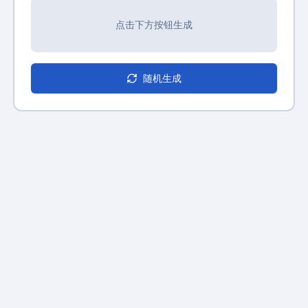
点击下方按钮生成
随机生成