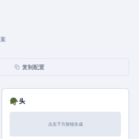
方案
复制配置
🪖
头
点击下方按钮生成