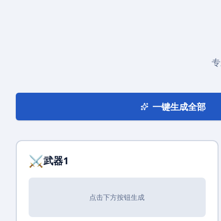
专
一键生成全部
⚔️
武器1
点击下方按钮生成