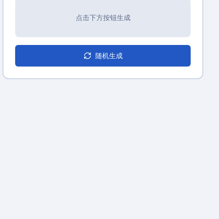
点击下方按钮生成
随机生成